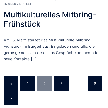
(MALERVIERTEL)
Multikulturelles Mitbring-
Frühstück
Am 15. März startet das Multikulturelle Mitbring-
Frühstück im Bürgerhaus. Eingeladen sind alle, die
gerne gemeinsam essen, ins Gespräch kommen oder
neue Kontakte […]
Beitragsnavigation
<
1
2
3
…
8
>