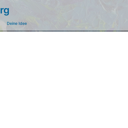
rg
Deine Idee