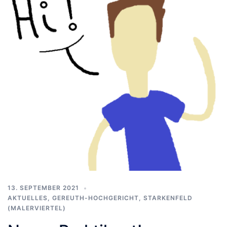
13. SEPTEMBER 2021
AKTUELLES
,
GEREUTH-HOCHGERICHT
,
STARKENFELD
(MALERVIERTEL)